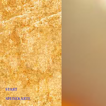
START
SPEISEKARTE